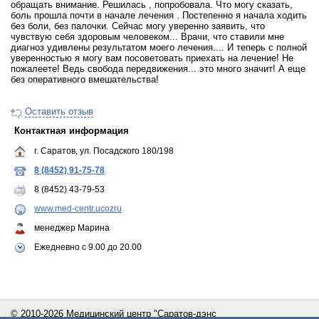
обращать внимание. Решилась , попробовала. Что могу сказать,
боль прошла почти в начале лечения . Постепенно я начала ходить
без боли, без палочки. Сейчас могу уверенно заявить, что
чувствую себя здоровым человеком... Врачи, что ставили мне
диагноз удивлены результатом моего лечения.... И теперь с полной
уверенностью я могу вам посоветовать приехать на лечение! Не
пожалеете! Ведь свобода передвижения... это много значит! А еще
без оперативного вмешательства!
Оставить отзыв
Контактная информация
г. Саратов, ул. Посадского 180/198
8 (8452) 91-75-78
8 (8452) 43-79-53
www.med-centr.ucozru
менеджер Марина
Ежедневно с 9.00 до 20.00
© 2010-2026 Медицинский центр "Саратов-дэнс